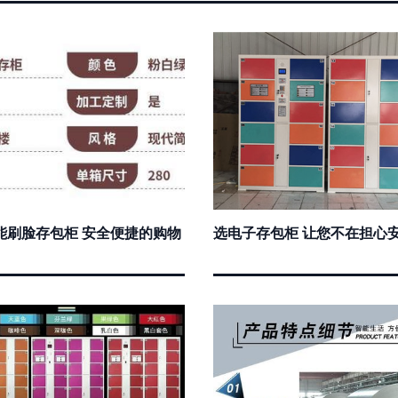
能刷脸存包柜 安全便捷的购物
选电子存包柜 让您不在担心