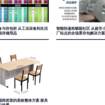
备与存包柜 从工业设备到生活
智能快递柜赋能社区 从超市
能存储用品
厂站点的全场景存包解决方案
园阅览室的高效整体方案 家具
习场景