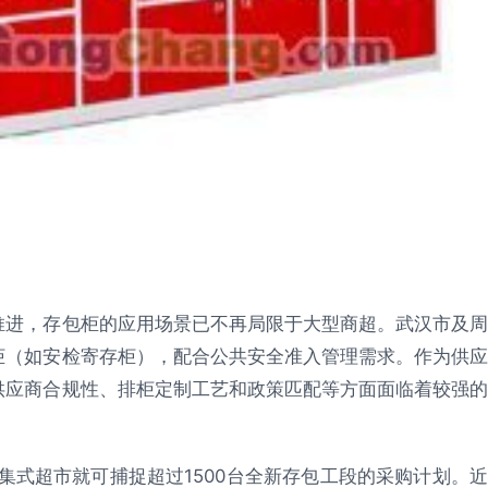
推进，存包柜的应用场景已不再局限于大型商超。武汉市及周
柜（如安检寄存柜），配合公共安全准入管理需求。作为供应
供应商合规性、排柜定制工艺和政策匹配等方面面临着较强的
集式超市就可捕捉超过1500台全新存包工段的采购计划。近