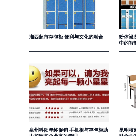
湘西超市存包柜 便利与文化的融合
粉体设
中的智
泉州科阳年终促销 手机柜与存包柜助
昆明校
力校园和企业高效管理
贴合学