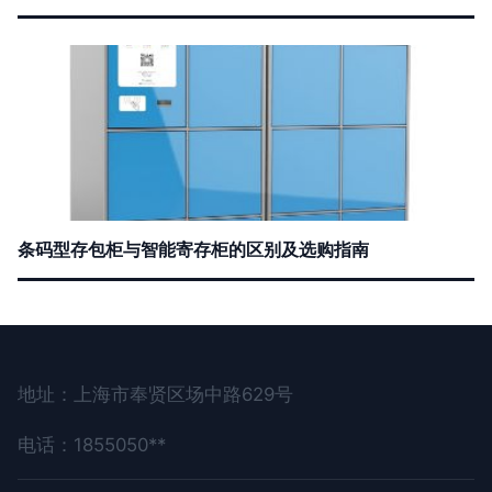
条码型存包柜与智能寄存柜的区别及选购指南
地址：上海市奉贤区场中路629号
电话：1855050**