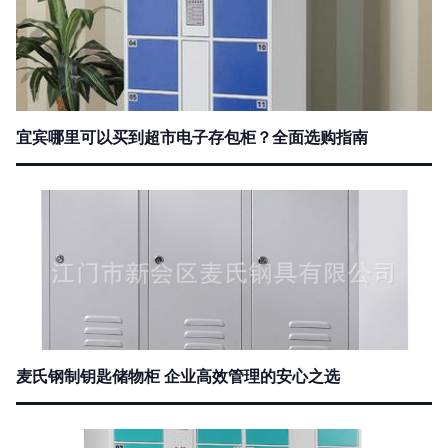
宜宾哪里可以买到超市电子存包柜？全面选购指南
麦氏钢制钥匙储物柜 企业高效管理的安心之选