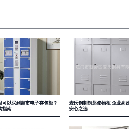
里可以买到超市电子存包柜？
麦氏钢制钥匙储物柜 企业高
购指南
安心之选