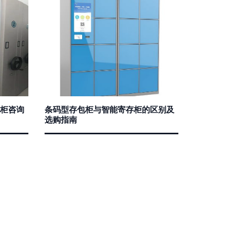
包柜咨询
条码型存包柜与智能寄存柜的区别及
选购指南