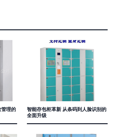
效管理的
智能存包柜革新 从条码到人脸识别的
全面升级