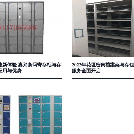
捷新体验 嘉兴条码寄存柜与存
2022年花垣密集档案架与存
应用与优势
服务全面开启