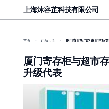
上海沐容芷科技有限公司
首页
>
产品大全
>
厦门寄存柜与超市存包柜功
厦门寄存柜与超市存
升级代表