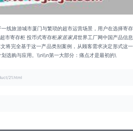
于一线旅游城市厦门与繁琐的超市运营场景，用户在选择寄存
 超市寄存柜 投币式寄存柜
家居家具
世界工厂网中国产品信
本文将完全基于这一产品类别案例，从顾客需求决定形式这一
选购与应用。\\n\\n第一大部分：痛点才是最初的\
t/21.html