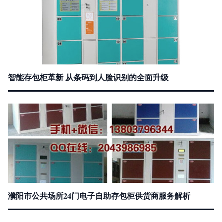
智能存包柜革新 从条码到人脸识别的全面升级
濮阳市公共场所24门电子自助存包柜供货商服务解析