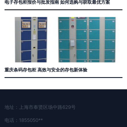
电子存包柜报价与批发指南 如何选购与获取最优方案
重庆条码存包柜 高效与安全的存包新体验
地址：上海市奉贤区场中路629号
电话：1855050**