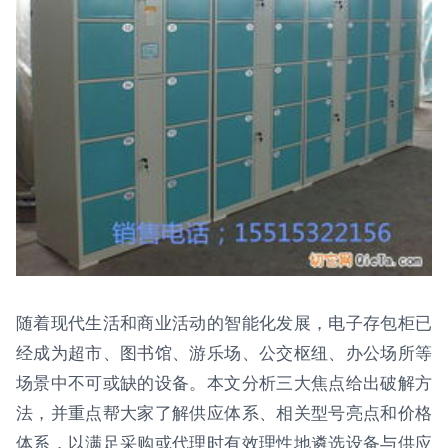
随着现代生活和商业活动的智能化发展，电子存包柜已
经成为超市、图书馆、游乐场、公交枢纽、办公场所等
场景中不可或缺的设备。本文分析三大焦点给出破解方
法，并重点帮大家了解供应体系、相关型号亮点和价格
体系，以满足采购或代理时有效理性地遴选设备与供应