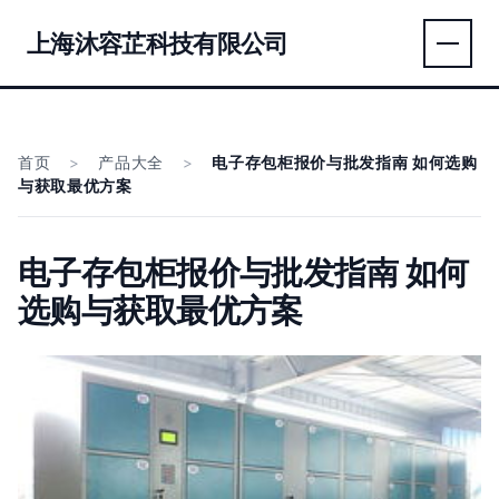
上海沐容芷科技有限公司
首页
>
产品大全
>
电子存包柜报价与批发指南 如何选购
与获取最优方案
电子存包柜报价与批发指南 如何
选购与获取最优方案