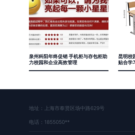
泉州科阳年终促销 手机柜与存包柜助
昆明校
力校园和企业高效管理
贴合学
地址：上海市奉贤区场中路629号
电话：1855050**