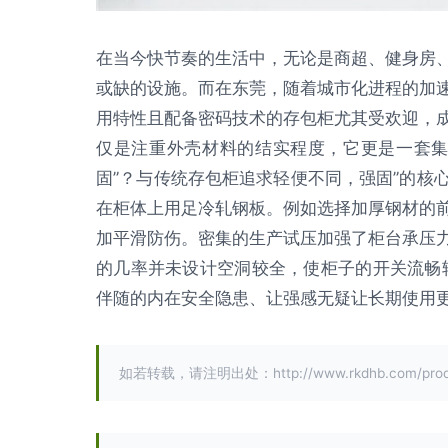
在当今快节奏的生活中，无论是商超、健身房
或缺的设施。而在东莞，随着城市化进程的加
用特性且配备密码技术的存包柜尤其受欢迎，
仅是注重外壳材料的结实程度，它更是一套集成
固”？与传统存包柜追求轻便不同，强固”的核
在柜体上用足冷轧钢板。例如选择加厚钢材的
加平滑防伤。密集的生产试压加强了柜台承压
的几率并未设计空洞较全，使柜子的开关流畅
伴随的内在安全隐患、让强感无疑让长期使用更
如若转载，请注明出处：http://www.rkdhb.com/produc