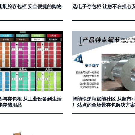
能刷脸存包柜 安全便捷的购物
选电子存包柜 让您不在担心
备与存包柜 从工业设备到生活
智能快递柜赋能社区 从超市
能存储用品
厂站点的全场景存包解决方案