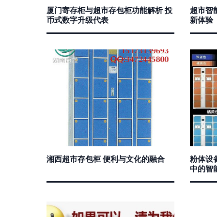
厦门寄存柜与超市存包柜功能解析 投
超市智
币式数字升级代表
新体验
湘西超市存包柜 便利与文化的融合
粉体设
中的智