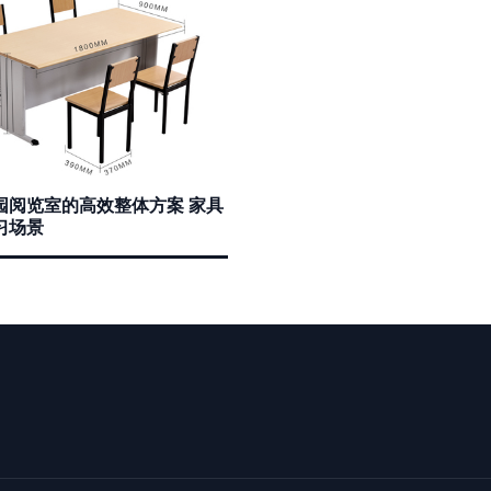
园阅览室的高效整体方案 家具
习场景